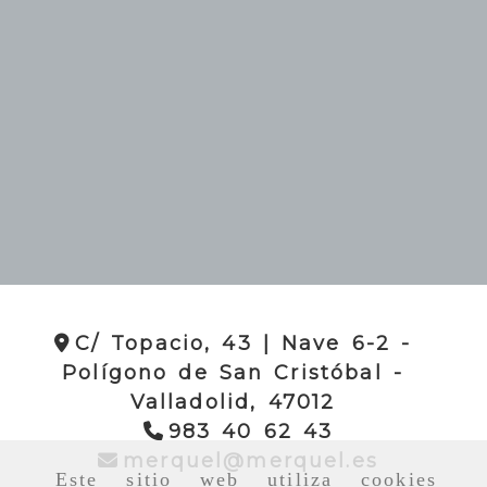
C/ Topacio, 43 | Nave 6-2 -
Polígono de San Cristóbal -
Valladolid,
47012
983 40 62 43
merquel
merquel
merquel.es
Este sitio web utiliza cookies