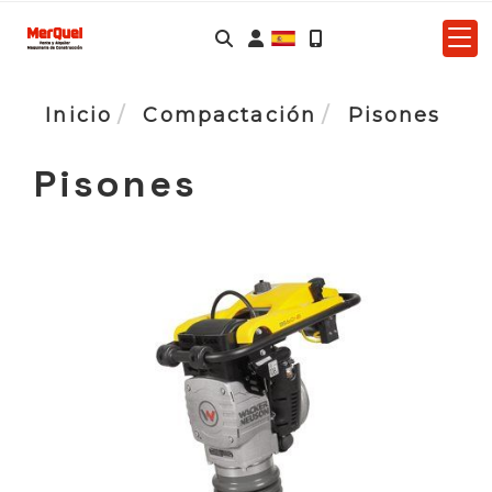
Identifícate
Inicio
Compactación
Pisones
Pisones