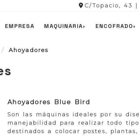
C/Topacio, 43 
EMPRESA
MAQUINARIA
ENCOFRADO
Ahoyadores
es
Ahoyadores Blue Bird
Son las máquinas ideales por su dise
manejabilidad para realizar todo tip
destinados a colocar postes, plantas, 